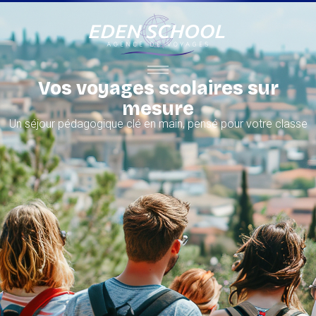
Vos voyages scolaires sur
mesure
Un séjour pédagogique clé en main, pensé pour votre classe