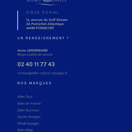
SIÈGE SOCIAL
12, avenue du Gulf Stream
ZA Pornichet Atlantique
44380 PORNICHET
UN RENSEIGNEMENT ?
Anne LENORMAND
Responsable de service
02 40 11 77 43
contact@eden-school-voyages.fr
NOS MARQUES
Eden Tour
Eden en France
Eden Business
Açores Voyages
Féroé Voyages
Eden Mag