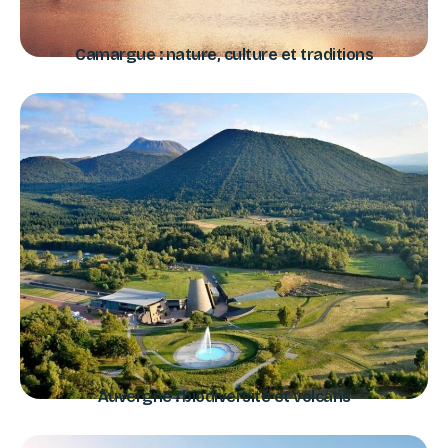
Camargue : nature, culture et traditions
Auvergne : biodiversité et volcans