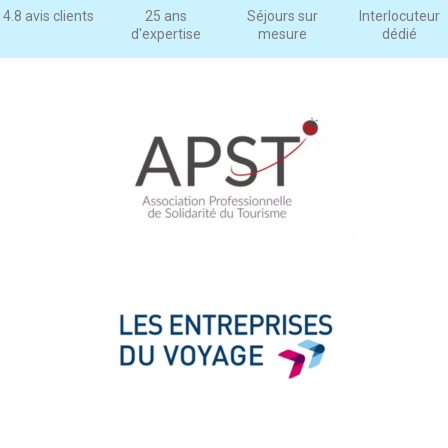
4.8 avis clients
25 ans
Séjours sur
Interlocuteur
d'expertise
mesure
dédié