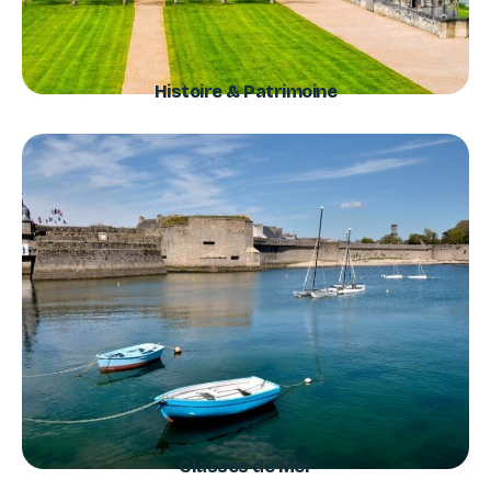
Histoire & Patrimoine
Classes de Mer