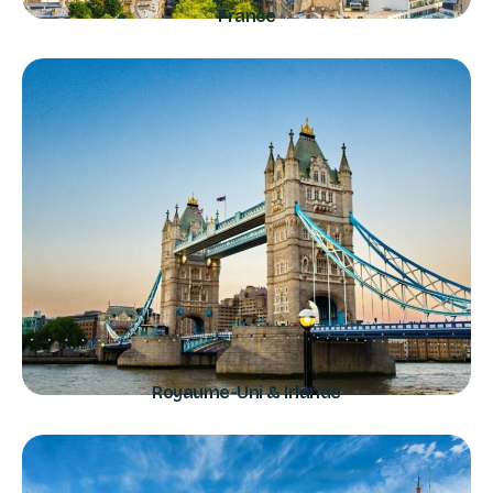
France
Royaume-Uni & Irlande