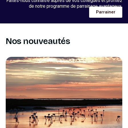
Faites-nous connaître auprès de vos collègues et profitez
de notre programme de parrainage avantageux.
Parrainer
Nos nouveautés