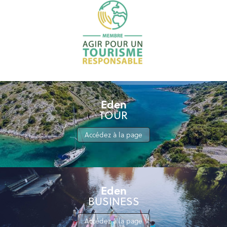
Eden
TOUR
Accédez à la page
Eden
BUSINESS
Accédez à la page