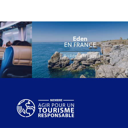
Eden
EN FRANCE
e
Accédez à la page