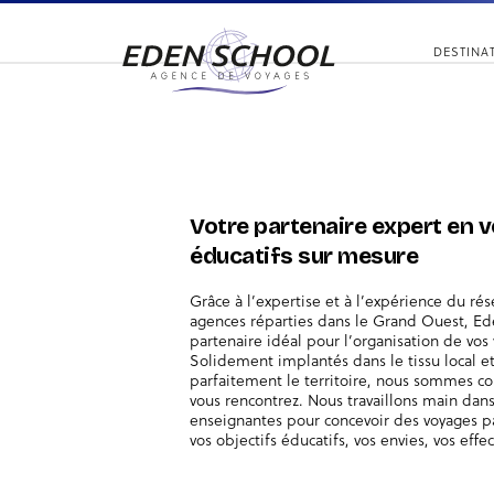
DESTINA
Votre partenaire expert en 
éducatifs sur mesure
Grâce à l’expertise et à l’expérience du ré
agences réparties dans le Grand Ouest, Ed
partenaire idéal pour l’organisation de vos 
Solidement implantés dans le tissu local e
parfaitement le territoire, nous sommes co
vous rencontrez. Nous travaillons main dan
enseignantes pour concevoir des voyages p
vos objectifs éducatifs, vos envies, vos effe