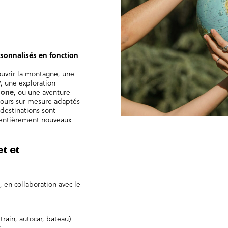
sonnalisés
en fonction
uvrir la montagne, une
y
, une exploration
lone
, ou une aventure
jours sur mesure adaptés
destinations sont
s entièrement nouveaux
t et
 en collaboration avec le
train, autocar, bateau)
s