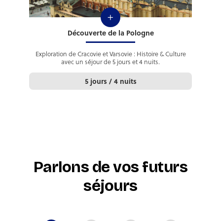
+
Découverte de la Pologne
Exploration de Cracovie et Varsovie : Histoire & Culture
avec un séjour de 5 jours et 4 nuits.
5 jours / 4 nuits
Parlons de vos futurs
séjours
N'hésitez